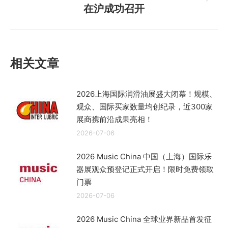
未
在沪成功召开
来
的
文
章：
相关文章
2026上海国际润滑油展盛大闭幕！规模、
观众、国际买家数量均创纪录，近300家
展商携前沿成果亮相！
2026-07-06
2026 Music China 中国（上海）国际乐
器展观众预登记正式开启！限时免费领取
门票
2026-07-06
2026 Music China 全球业界新品首发征