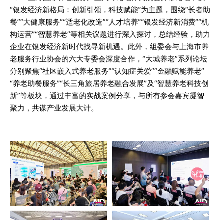
“银发经济新格局：创新引领，科技赋能”为主题，围绕“长者助
餐”“大健康服务”“适老化改造”“人才培养”“银发经济新消费”“机
构运营”“智慧养老”等相关议题进行深入探讨，总结经验，助力
企业在银发经济新时代找寻新机遇。此外，组委会与上海市养
老服务行业协会的六大专委会深度合作，“大城养老”系列论坛
分别聚焦“社区嵌入式养老服务”“认知症关爱”“金融赋能养老”
“养老助餐服务”“长三角旅居养老融合发展”及“智慧养老科技创
新”等板块，通过丰富的实战案例分享，与所有参会嘉宾凝智
聚力，共谋产业发展大计。