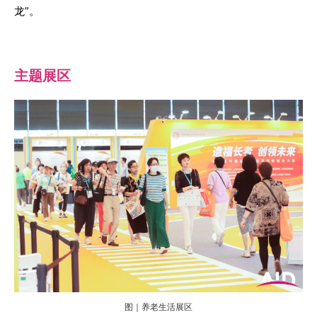
龙”。
主题展区
图｜养老生活展区