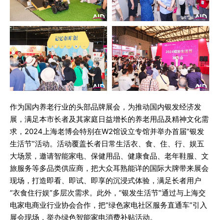
作为国内养老行业的头部品牌展会，为推动国内银发经济发
展，满足本市长者及其家庭日益增长的养老用品及精神文化需
求，2024上海老博会特别在W2馆设立专馆并举办首届“银发
生活节”活动。活动覆盖长者日常生活衣、食、住、行、娱五
大场景，邀请智能家电、保健用品、健康食品、老年鞋服、文
旅服务等多品类供应商，把大众耳熟能详的国际大牌带来展会
现场，打造即看、即试、即享的沉浸式体验，满足长者用户
“衣食住行娱”多层次需求。此外，“银发生活节”通过与上海交
电家电商业行业协会合作，把“绿色家电社区服务直通车”引入
展会现场，举办绿色智能家电消费补贴活动。