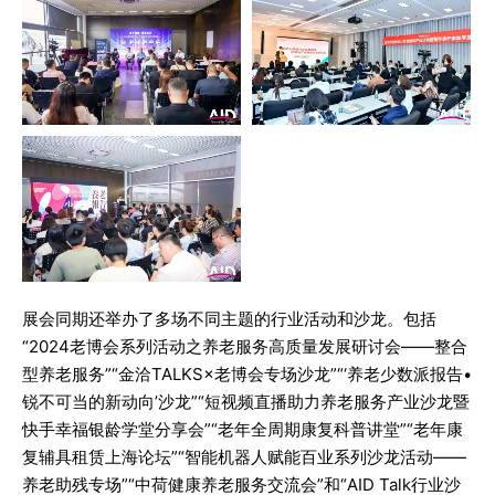
展会同期还举办了多场不同主题的行业活动和沙龙。包括
“2024老博会系列活动之养老服务高质量发展研讨会——整合
型养老服务”“金洽TALKS×老博会专场沙龙”“‘养老少数派报告•
锐不可当的新动向’沙龙”“短视频直播助力养老服务产业沙龙暨
快手幸福银龄学堂分享会”“老年全周期康复科普讲堂”“老年康
复辅具租赁上海论坛”“智能机器人赋能百业系列沙龙活动——
养老助残专场”“中荷健康养老服务交流会”和“AID Talk行业沙