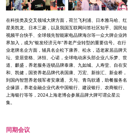
在科技类及交叉领域大牌方面，荷兰飞利浦、日本雅马哈、红
星美凯龙、日本三菱，以及我国互联网问答社区知乎、国民短
视频平台快手、全球领先智能家电品牌海尔等一众大牌企业跨
界加入，成为“银发经济元年”养老产业转型的重要信号。在行
业老牌名企方面，辅具名企松下康养、松永，适老家居品牌天
坛、壹居壹格、沐恒、心诺，全球电动床头部企业八乐梦、世
道、麒盛，养老服务连锁品牌泰康、九如城、人寿堂、自在安
和、凯健，国资养老品牌代表国康、万宏、新徐汇、新金桥，
到国内智慧养老领军者安康通、天与、青鸟软通，助餐服务名
企缘源，养老金融企业代表中国银行、建设银行、农商银行、
上海银行等等，2024上海老博会参展品牌大牌可谓众星云
集。
同期会议