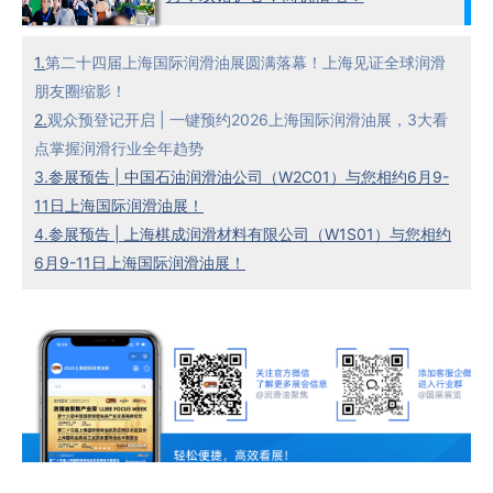
1.
第二十四届上海国际润滑油展圆满落幕！上海见证全球润滑
朋友圈缩影！
2.
观众预登记开启 | 一键预约2026上海国际润滑油展，3大看
点掌握润滑行业全年趋势
3.
参展预告 | 中国石油润滑油公司（W2C01）与您相约6月9-
11日上海国际润滑油展！
4.
参展预告 | 上海棋成润滑材料有限公司（W1S01）与您相约
6月9-11日上海国际润滑油展！