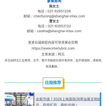
参展咨询
陈女士
电话：021-62951239
邮箱：chenfurong@shanghai-intex.com
曹女士
电话：021-62952132
邮箱：caolina@shanghai-intex.com
更多往届精彩内容可登录展会官网
https://www.interlubric.com
文章来源：阿元
本文由阿元汇总整理。文字、图片等版权归原作者所有，如不慎侵权，请致电
联系删除。
往期推荐
全新升级 | 2026上海国际润滑油展定档6
月，双馆扩容，商机倍增！