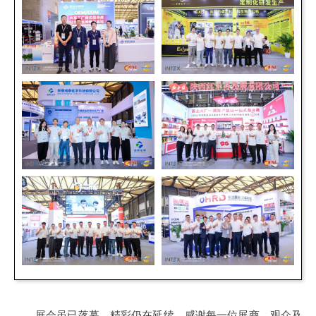
展会虽已落幕，精彩仍在延续。感谢每一位展商、观众及